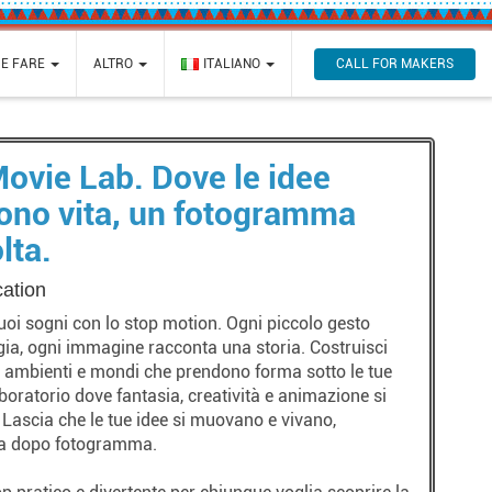
CALL FOR MAKERS
 E FARE
ALTRO
ITALIANO
ovie Lab. Dove le idee
ono vita, un fotogramma
lta.
ation
tuoi sogni con lo stop motion. Ogni piccolo gesto
ia, ogni immagine racconta una storia. Costruisci
 ambienti e mondi che prendono forma sotto le tue
boratorio dove fantasia, creatività e animazione si
 Lascia che le tue idee si muovano e vivano,
a dopo fotogramma.