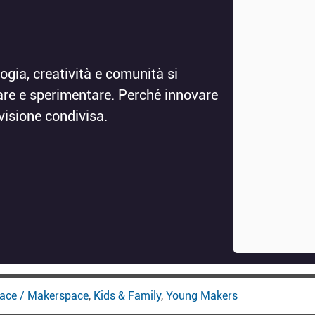
gia, creatività e comunità si
are e sperimentare. Perché innovare
visione condivisa.
pace / Makerspace
,
Kids & Family
,
Young Makers