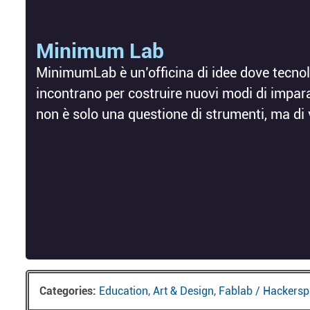
Minimum Lab
MinimumLab è un’officina di idee dove tecnolo
incontrano per costruire nuovi modi di impar
non è solo una questione di strumenti, ma di 
Categories:
Education
,
Art & Design
,
Fablab / Hackers