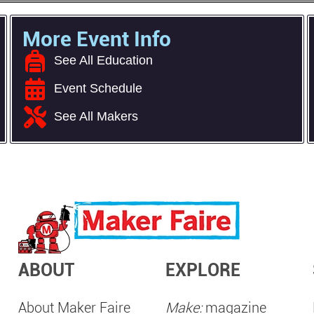
More Event Info
See All Education
Event Schedule
See All Makers
ABOUT
EXPLORE
About Maker Faire
Make:
magazine